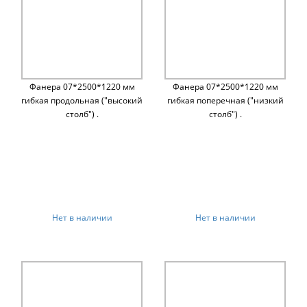
Фанера 07*2500*1220 мм
Фанера 07*2500*1220 мм
гибкая продольная ("высокий
гибкая поперечная ("низкий
столб") .
столб") .
Нет в наличии
Нет в наличии