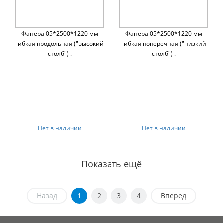
Фанера 05*2500*1220 мм
Фанера 05*2500*1220 мм
гибкая продольная ("высокий
гибкая поперечная ("низкий
столб") .
столб") .
Нет в наличии
Нет в наличии
Показать ещё
Назад
1
2
3
4
Вперед