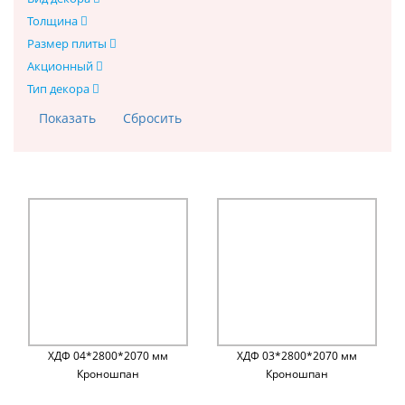
Толщина
Размер плиты
Акционный
Тип декора
ХДФ 04*2800*2070 мм
ХДФ 03*2800*2070 мм
Кроношпан
Кроношпан