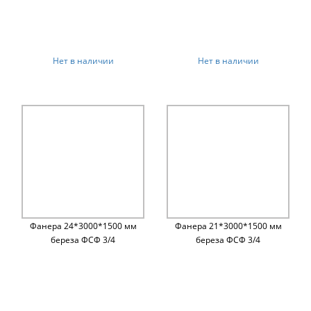
Нет в наличии
Нет в наличии
Фанера 24*3000*1500 мм
Фанера 21*3000*1500 мм
береза ФСФ 3/4
береза ФСФ 3/4