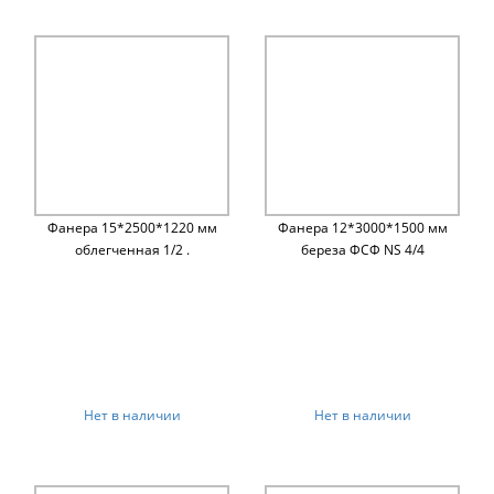
Фанера 15*2500*1220 мм
Фанера 12*3000*1500 мм
облегченная 1/2 .
береза ФСФ NS 4/4
Нет в наличии
Нет в наличии