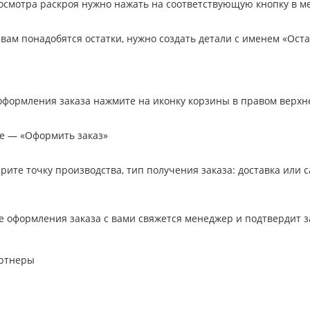
осмотра раскроя нужно нажать на соответствующую кнопку в м
вам понадобятся остатки, нужно создать детали с именем «Оста
формления заказа нажмите на иконку корзины в правом верхне
 — «Оформить заказ»
ите точку производства, тип получения заказа: доставка или 
 оформления заказа с вами свяжется менеджер и подтвердит з
ртнеры