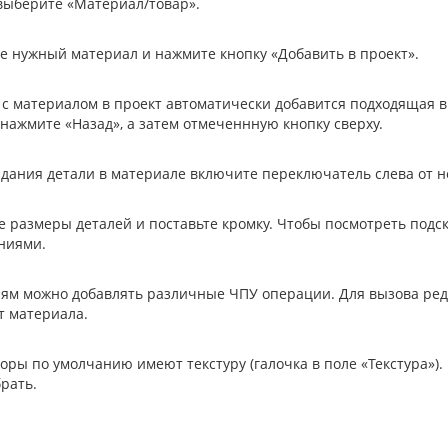
выберите «Материал/товар».
е нужный материал и нажмите кнопку «Добавить в проект».
 с материалом в проект автоматически добавится подходящая в
 нажмите «Назад», а затем отмеченнную кнопку сверху.
здания детали в материале включите переключатель слева от не
е размеры деталей и поставьте кромку. Чтобы посмотреть подс
ниями.
лям можно добавлять различные ЧПУ операции. Для вызова ред
т материала.
коры по умолчанию имеют текстуру (галочка в поле «Текстура»).
рать.