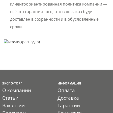
клиентоориентированная политика компании —
всё это гарантия того, что ваш заказ будет
доставлен в сохранности и в обусловленные
сроки.
ЭКСПО-ТОРГ
ИНФОРМАЦИЯ
О компании
Оплата
Статьи
Доставка
Вакансии
Гарантии