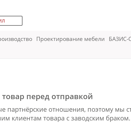
ИЛ
роизводство
Проектирование мебели
БАЗИС-
товар перед отправкой
е партнёрские отношения, поэтому мы 
им клиентам товара с заводским браком.