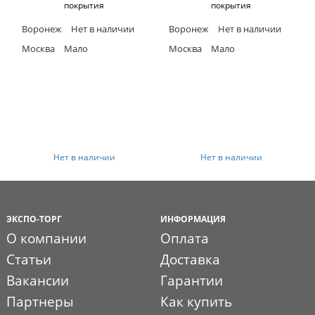
покрытия
покрытия
Воронеж
Нет в наличии
Воронеж
Нет в наличии
Москва
Мало
Москва
Мало
Нет в наличии
Нет в наличии
ЭКСПО-ТОРГ
ИНФОРМАЦИЯ
О компании
Оплата
Статьи
Доставка
Вакансии
Гарантии
Партнеры
Как купить