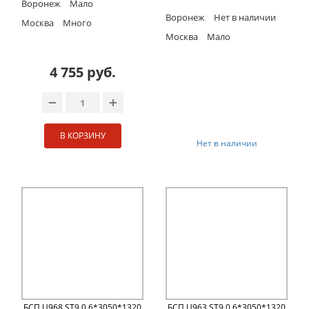
Воронеж
Мало
Воронеж
Нет в наличии
Москва
Много
Москва
Мало
4 755 руб.
В КОРЗИНУ
Нет в наличии
БСП U968 ST9 0,6*3050*1320
БСП U963 ST9 0,6*3050*1320