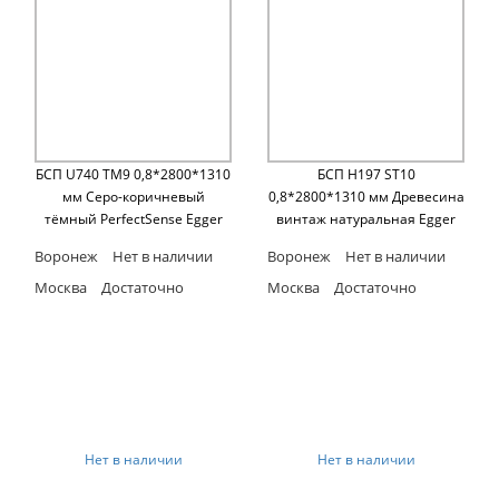
БСП U740 TM9 0,8*2800*1310
БСП H197 ST10
мм Cеро-коричневый
0,8*2800*1310 мм Древесина
тёмный PerfectSense Egger
винтаж натуральная Egger
Воронеж
Нет в наличии
Воронеж
Нет в наличии
Москва
Достаточно
Москва
Достаточно
Нет в наличии
Нет в наличии