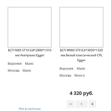
БСП F685 ST10 0,8*2800*1310
БСП W960 ST9 0,6*3050*1320
мм Акапулько Egger
мм Белый классический CPL
Egger
Воронеж
Мало
Воронеж
Мало
Москва
Мало
Москва
Много
4 320 руб.
Нет в наличии