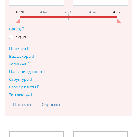
4 320
4 428
4 537
4 646
4 755
Бренд
Egger
Новинка
Вид декора
Толщина
Название декора
Структура
Размер плиты
Тип декора