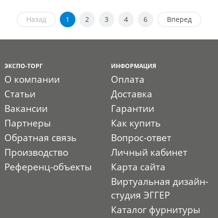
Назад
1
2
3
4
6
Вперед
ЭКСПО-ТОРГ
ИНФОРМАЦИЯ
О компании
Оплата
Статьи
Доставка
Вакансии
Гарантии
Партнеры
Как купить
Обратная связь
Вопрос-ответ
Производство
Личный кабинет
Референц-объекты
Карта сайта
Виртуальная дизайн-
студия ЭГГЕР
Каталог фурнитуры