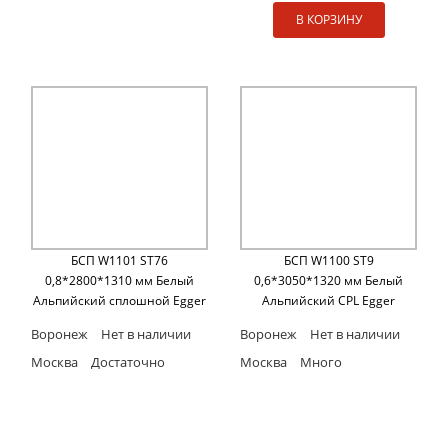
В КОРЗИНУ
БСП W1101 ST76
БСП W1100 ST9
0,8*2800*1310 мм Белый
0,6*3050*1320 мм Белый
Альпийский сплошной Egger
Альпийский CPL Egger
Воронеж
Нет в наличии
Воронеж
Нет в наличии
Москва
Достаточно
Москва
Много