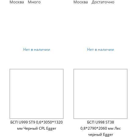
Москва
Много
Москва
Достаточно
Нет в наличии
Нет в наличии
БСП U999 ST9 0,6*3050*1320
БСП U998 ST38
мм Черный CPL Egger
0,8*2790*2060 мм Лес
черный Egger