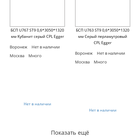
БСП U767 ST9 0,6*3050*1320
БСП U763 ST9 0,6*3050*1320
мм Кубанит серый CPL Egger
мм Серый перламутровый
CPL Egger
Воронеж
Нет в наличии
Воронеж
Нет в наличии
Москва
Много
Москва
Много
Нет в наличии
Нет в наличии
Показать ещё