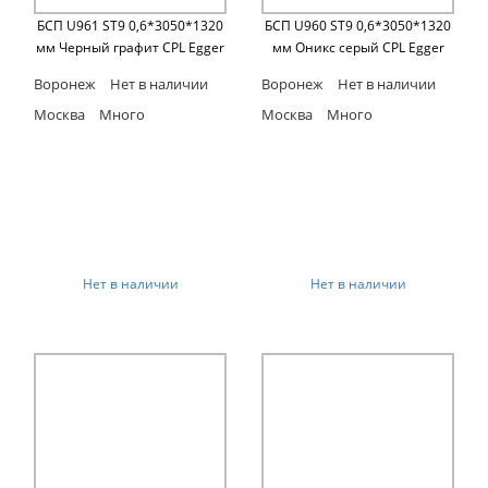
БСП U961 ST9 0,6*3050*1320
БСП U960 ST9 0,6*3050*1320
мм Черный графит CPL Egger
мм Оникс серый CPL Egger
Воронеж
Нет в наличии
Воронеж
Нет в наличии
Москва
Много
Москва
Много
Нет в наличии
Нет в наличии