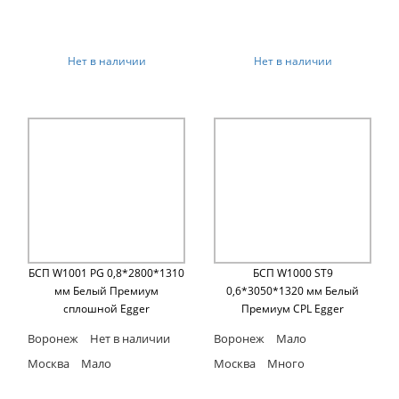
Нет в наличии
Нет в наличии
БСП W1001 PG 0,8*2800*1310
БСП W1000 ST9
мм Белый Премиум
0,6*3050*1320 мм Белый
сплошной Egger
Премиум CPL Egger
Воронеж
Нет в наличии
Воронеж
Мало
Москва
Мало
Москва
Много