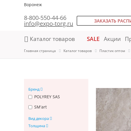
Воронеж
8-800-550-44-66
ЗАКАЗАТЬ РАСП
info@expo-torg.ru
Каталог товаров
SALE
Акции
П
Главная страница
Каталог товаров
Пластик оптом
Бренд
POLYREY SAS
SM'art
Вид декора
Толщина