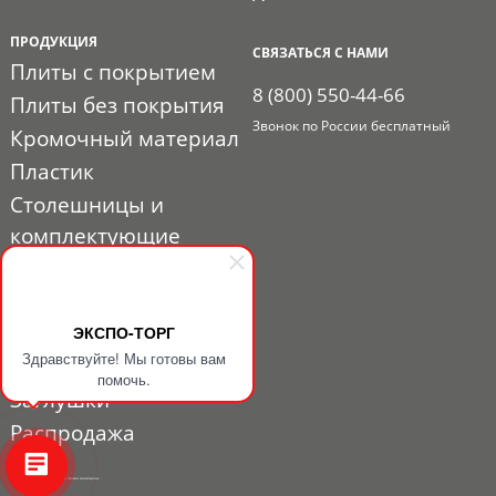
ПРОДУКЦИЯ
СВЯЗАТЬСЯ С НАМИ
Плиты с покрытием
8 (800) 550-44-66
Плиты без покрытия
Звонок по России бесплатный
Кромочный материал
Пластик
Столешницы и
комплектующие
Расходные материалы
Мебельная фурнитура
ЭКСПО-ТОРГ
Выставочный профиль
Здравствуйте! Мы готовы вам
и фурнитура
помочь.
Заглушки
Распродажа
© 2010 - 2026. ЭКСПО-ТОРГ. Все права защищены.