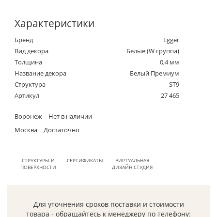
Характеристики
Бренд
Egger
Вид декора
Белые (W группа)
Толщина
0,4 мм
Название декора
Белый Премиум
Структура
ST9
Артикул
27 465
Воронеж
Нет в наличии
Москва
Достаточно
СТРУКТУРЫ И
СЕРТИФИКАТЫ
ВИРТУАЛЬНАЯ
ПОВЕРХНОСТИ
ДИЗАЙН СТУДИЯ
Для уточнения сроков поставки и стоимости
товара - обращайтесь к менеджеру по телефону: