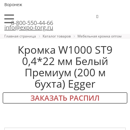
Воронеж
8-800-550-44-66
info@expo-torg.ru
Главная страница
Каталог товаров
Мебельная кромка оптом
Кромка W1000 ST9
0,4*22 мм Белый
Премиум (200 м
бухта) Egger
ЗАКАЗАТЬ РАСПИЛ