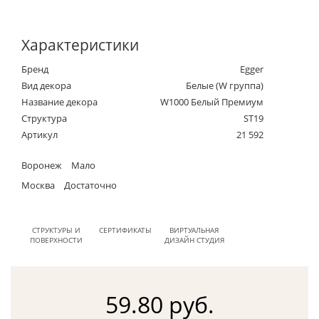
Характеристики
Бренд
Egger
Вид декора
Белые (W группа)
Название декора
W1000 Белый Премиум
Структура
ST19
Артикул
21 592
Воронеж
Мало
Москва
Достаточно
СТРУКТУРЫ И
СЕРТИФИКАТЫ
ВИРТУАЛЬНАЯ
ПОВЕРХНОСТИ
ДИЗАЙН СТУДИЯ
59.80 руб.