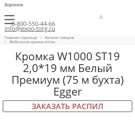
Воронеж
8-800-550-44-66
info@expo-torg.ru
Главная страница
Каталог товаров
Мебельная кромка оптом
Кромка W1000 ST19
2,0*19 мм Белый
Премиум (75 м бухта)
Egger
ЗАКАЗАТЬ РАСПИЛ