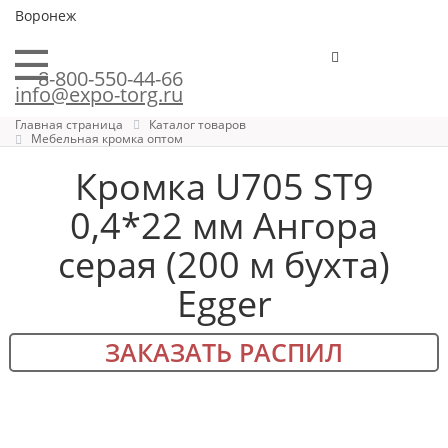
Воронеж
8-800-550-44-66
info@expo-torg.ru
Главная страница
Каталог товаров
Мебельная кромка оптом
Кромка U705 ST9
0,4*22 мм Ангора
серая (200 м бухта)
Egger
ЗАКАЗАТЬ РАСПИЛ