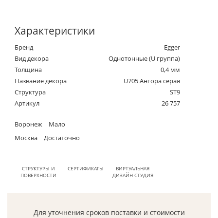
Характеристики
Бренд
Egger
Вид декора
Однотонные (U группа)
Толщина
0,4 мм
Название декора
U705 Ангора серая
Структура
ST9
Артикул
26 757
Воронеж
Мало
Москва
Достаточно
СТРУКТУРЫ И
СЕРТИФИКАТЫ
ВИРТУАЛЬНАЯ
ПОВЕРХНОСТИ
ДИЗАЙН СТУДИЯ
Для уточнения сроков поставки и стоимости