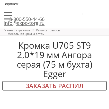
Воронеж
8-800-550-44-66
info@expo-torg.ru
Главная страница
Каталог товаров
Мебельная кромка оптом
Кромка U705 ST9
2,0*19 мм Ангора
серая (75 м бухта)
Egger
ЗАКАЗАТЬ РАСПИЛ