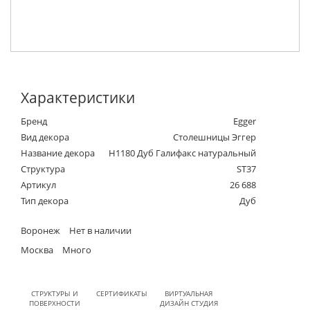
Характеристики
Бренд
Egger
Вид декора
Столешницы Эггер
Название декора
H1180 Дуб Галифакс натуральный
Структура
ST37
Артикул
26 688
Тип декора
Дуб
Воронеж
Нет в наличии
Москва
Много
СТРУКТУРЫ И
СЕРТИФИКАТЫ
ВИРТУАЛЬНАЯ
ПОВЕРХНОСТИ
ДИЗАЙН СТУДИЯ