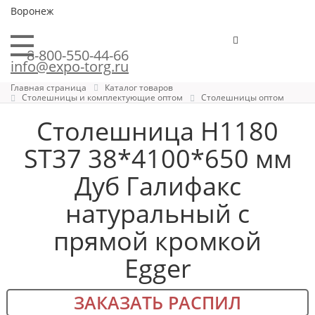
Воронеж
8-800-550-44-66
info@expo-torg.ru
Главная страница
Каталог товаров
Столешницы и комплектующие оптом
Столешницы оптом
Столешница H1180
ST37 38*4100*650 мм
Дуб Галифакс
натуральный с
прямой кромкой
Egger
ЗАКАЗАТЬ РАСПИЛ