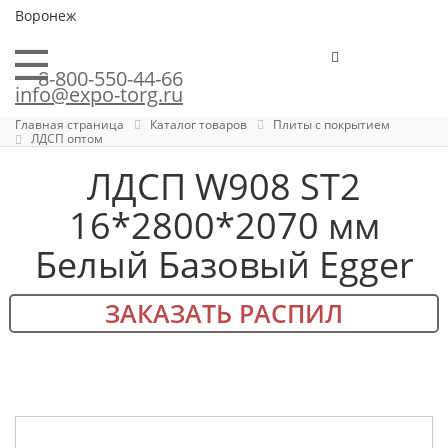
Воронеж
8-800-550-44-66
info@expo-torg.ru
Главная страница
Каталог товаров
Плиты с покрытием
ЛДСП оптом
ЛДСП W908 ST2
16*2800*2070 мм
Белый Базовый Egger
ЗАКАЗАТЬ РАСПИЛ