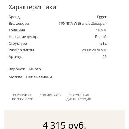
Характеристики
Бренд
Egger
Вид декора
ГРУППА W (Белые Декоры)
Толщина
16 мм
Название декора
Белый
Структура
ST2
Размер плиты
2800*2070 мм
Артикул
25
Воронеж
Много
Москва
Нет в наличии
СТРУКТУРЫ И
СЕРТИФИКАТЫ
ВИРТУАЛЬНАЯ
ПОВЕРХНОСТИ
ДИЗАЙН СТУДИЯ
4 315 руб.