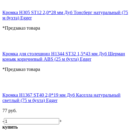
Кромка H305 ST12 2,0*28 мм Дуб Тонсберг натуральный (75
м бухта) Egger
*Предзаказ товара
Кромка для столешниц H1344 ST32 1,5*43 мм Дуб Шерман
коньяк коричневый ABS (25 м бухта) Egger
*Предзаказ товара
Кромка H1367 ST40 2,0*19 мм Дуб Каселла натуральный
светлый (75 м бухта) Egger
77 руб.
-
+
купить