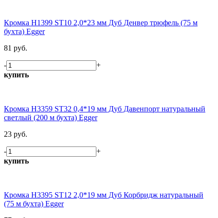
Кромка H1399 ST10 2,0*23 мм Дуб Денвер трюфель (75 м
бухта) Egger
81 руб.
-
+
купить
Кромка H3359 ST32 0,4*19 мм Дуб Давенпорт натуральный
светлый (200 м бухта) Egger
23 руб.
-
+
купить
Кромка H3395 ST12 2,0*19 мм Дуб Корбридж натуральный
(75 м бухта) Egger