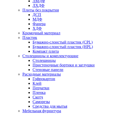
ЛМДФ
ЛХДФ
Плиты без покрытия
ДСП
МДФ
Фанера
ХДФ
Кромочный материал
Пластик
Бумажно-слоистый пластик (CPL)
Бумажно-слоистый пластик (HPL)
Компакт плита
Столешницы и комплектующие
Столешницы
Пристеночные бортики и заглушки
Стеновые панели
Расходные материалы
Гофрокартон
Клей
Перчатки
Пленка
Скотч
Саморезы
Средства для мытья
Мебельная фурнитура