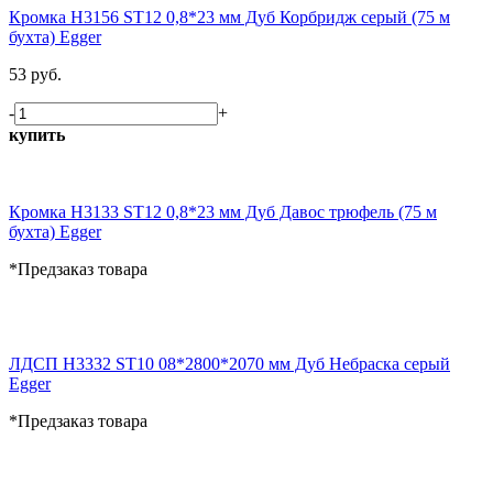
Кромка H3156 ST12 0,8*23 мм Дуб Корбридж серый (75 м
бухта) Egger
53 руб.
-
+
купить
Кромка H3133 ST12 0,8*23 мм Дуб Давос трюфель (75 м
бухта) Egger
*Предзаказ товара
ЛДСП H3332 ST10 08*2800*2070 мм Дуб Небраска серый
Egger
*Предзаказ товара