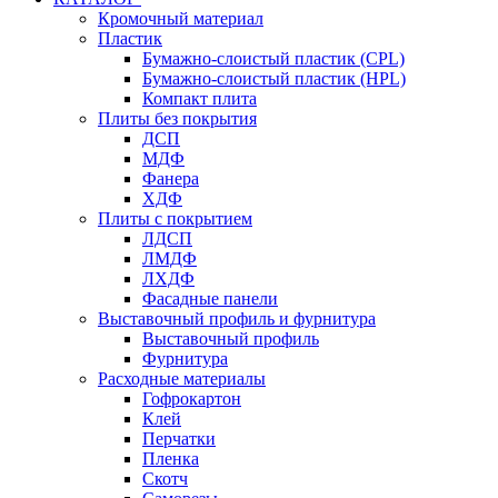
Кромочный материал
Пластик
Бумажно-слоистый пластик (CPL)
Бумажно-слоистый пластик (HPL)
Компакт плита
Плиты без покрытия
ДСП
МДФ
Фанера
ХДФ
Плиты с покрытием
ЛДСП
ЛМДФ
ЛХДФ
Фасадные панели
Выставочный профиль и фурнитура
Выставочный профиль
Фурнитура
Расходные материалы
Гофрокартон
Клей
Перчатки
Пленка
Скотч