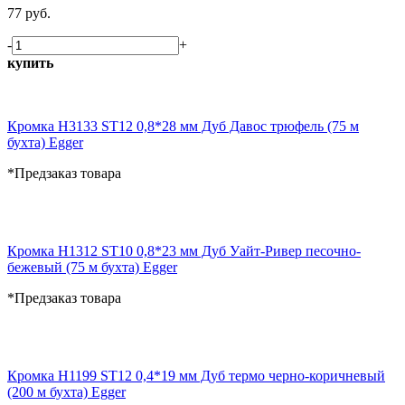
77 руб.
-
+
купить
Кромка H3133 ST12 0,8*28 мм Дуб Давос трюфель (75 м
бухта) Egger
*Предзаказ товара
Кромка H1312 ST10 0,8*23 мм Дуб Уайт-Ривер песочно-
бежевый (75 м бухта) Egger
*Предзаказ товара
Кромка H1199 ST12 0,4*19 мм Дуб термо черно-коричневый
(200 м бухта) Egger