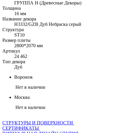
ГРУППА Н (Древесные Декоры)
Толщина
16 мм
Название декора
H3332/GZB Дуб Небраска серый
Структура
ST10
Размер плиты
2800*2070 мм
Артикул
24 462
Тип декора
Дуб
Воронеж
Нет в наличии
Москва
Нет в наличии
СТРУКТУРЫ И ПОВЕРХНОСТИ
СЕРТИФИКАТЫ