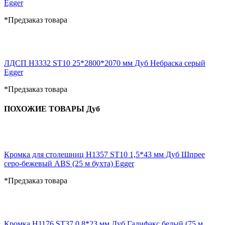
Egger
*Предзаказ товара
ЛДСП H3332 ST10 25*2800*2070 мм Дуб Небраска серый
Egger
*Предзаказ товара
ПОХОЖИЕ ТОВАРЫ Дуб
Кромка для столешниц H1357 ST10 1,5*43 мм Дуб Шпрее
серо-бежевый ABS (25 м бухта) Egger
*Предзаказ товара
Кромка H1176 ST37 0,8*23 мм Дуб Галифакс белый (75 м