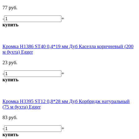
77 руб.
-
+
купить
Кромка H1386 ST40 0,4*19 мм Дуб Каселла коричневый (200
м бухта) Egger
23 руб.
-
+
купить
Кромка H3395 ST12 0,8*28 мм Дуб Корбридж натуральный
(75 м бухта) Egger
83 руб.
-
+
купить