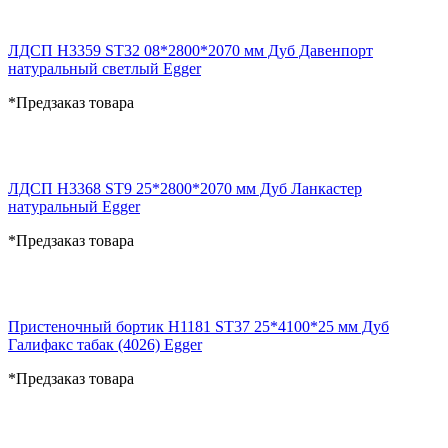
ЛДСП H3359 ST32 08*2800*2070 мм Дуб Давенпорт
натуральный светлый Egger
*Предзаказ товара
ЛДСП H3368 ST9 25*2800*2070 мм Дуб Ланкастер
натуральный Egger
*Предзаказ товара
Пристеночный бортик H1181 ST37 25*4100*25 мм Дуб
Галифакс табак (4026) Egger
*Предзаказ товара