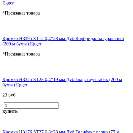
Egger
*Предзаказ товара
Кромка H3395 ST12 0,4*28 мм Дуб Корбридж натуральный
(200 м бухта) Egger
*Предзаказ товара
Кромка H3325 ST28 0,4*19 мм Дуб Гладстоун табак (200 м
бухта) Egger
23 руб.
-
+
купить
Кромка H3176 ST37 0,8*28 мм Дуб Галифакс олово (75 м