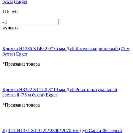
бухта) Egger
116 руб.
-
+
купить
Кромка H1386 ST40 2,0*35 мм Дуб Каселла коричневый (75 м
бухта) Egger
*Предзаказ товара
Кромка H3322 ST17 0,8*19 мм Дуб Ровато натуральный
светлый (75 м бухта) Egger
*Предзаказ товара
ЛДСП H1331 ST10 25*2800*2070 мм Дуб Санта-Фе серый