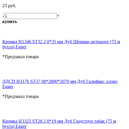
23 руб.
-
+
купить
Кромка H1346 ST32 2,0*35 мм Дуб Шерман антрацит (75 м
бухта) Egger
*Предзаказ товара
ЛДСП H3176 ST37 08*2800*2070 мм Дуб Галифакс олово
Egger
*Предзаказ товара
Кромка H3325 ST28 2,0*19 мм Дуб Гладстоун табак (75 м
бухта) Egger