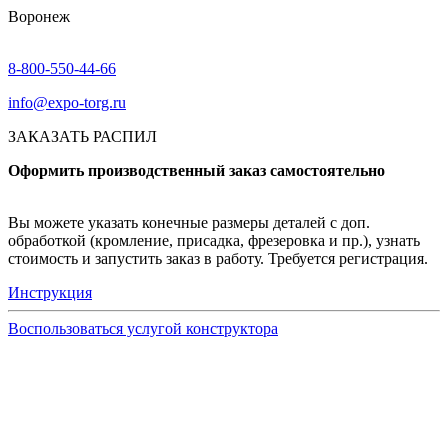
Воронеж
8-800-550-44-66
info@expo-torg.ru
ЗАКАЗАТЬ РАСПИЛ
Оформить производственный заказ самостоятельно
Вы можете указать конечные размеры деталей с доп.
обработкой (кромление, присадка, фрезеровка и пр.), узнать
стоимость и запустить заказ в работу. Требуется регистрация.
Инструкция
Воспользоваться услугой конструктора
Узнать подробнее
Заказ образцов осуществляется на портале