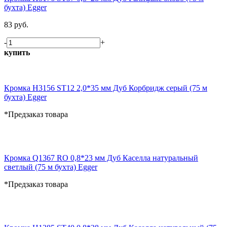
бухта) Egger
83 руб.
-
+
купить
Кромка H3156 ST12 2,0*35 мм Дуб Корбридж серый (75 м
бухта) Egger
*Предзаказ товара
Кромка Q1367 RO 0,8*23 мм Дуб Каселла натуральный
светлый (75 м бухта) Egger
*Предзаказ товара