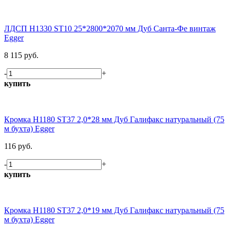
ЛДСП H1330 ST10 25*2800*2070 мм Дуб Санта-Фе винтаж
Egger
8 115 руб.
-
+
купить
Кромка H1180 ST37 2,0*28 мм Дуб Галифакс натуральный (75
м бухта) Egger
116 руб.
-
+
купить
Кромка H1180 ST37 2,0*19 мм Дуб Галифакс натуральный (75
м бухта) Egger