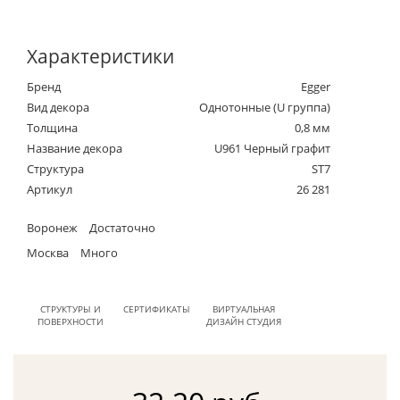
Характеристики
Бренд
Egger
Вид декора
Однотонные (U группа)
Толщина
0,8 мм
Название декора
U961 Черный графит
Структура
ST7
Артикул
26 281
Воронеж
Достаточно
Москва
Много
СТРУКТУРЫ И
СЕРТИФИКАТЫ
ВИРТУАЛЬНАЯ
ПОВЕРХНОСТИ
ДИЗАЙН СТУДИЯ