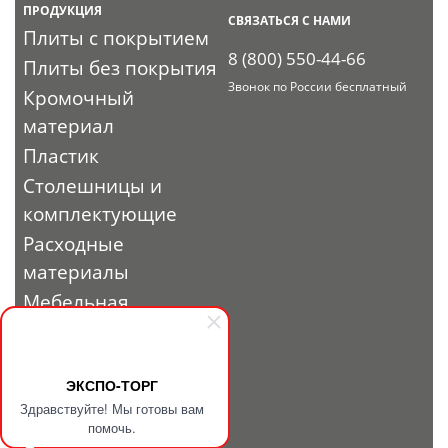
ПРОДУКЦИЯ
СВЯЗАТЬСЯ С НАМИ
Плиты с покрытием
8 (800) 550-44-66
Плиты без покрытия
Звонок по России бесплатный
Кромочный
материал
Пластик
Столешницы и
комплектующие
Расходные
материалы
Мебельная
фурнитура
Выставочный
профиль и
ЭКСПО-ТОРГ
Здравствуйте! Мы готовы вам
фурнитура
помочь.
Заглушки