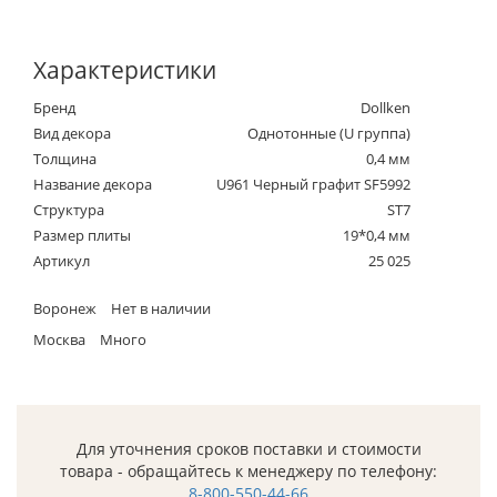
Характеристики
Бренд
Dollken
Вид декора
Однотонные (U группа)
Толщина
0,4 мм
Название декора
U961 Черный графит SF5992
Структура
ST7
Размер плиты
19*0,4 мм
Артикул
25 025
Воронеж
Нет в наличии
Москва
Много
Для уточнения сроков поставки и стоимости
товара - обращайтесь к менеджеру по телефону:
8-800-550-44-66