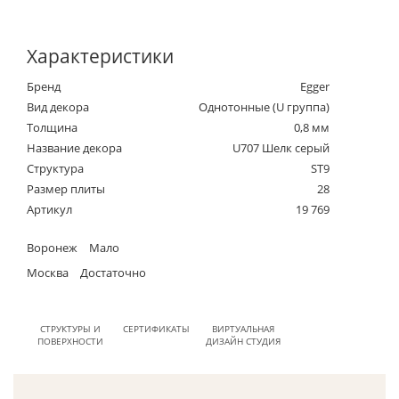
Характеристики
Бренд
Egger
Вид декора
Однотонные (U группа)
Толщина
0,8 мм
Название декора
U707 Шелк серый
Структура
ST9
Размер плиты
28
Артикул
19 769
Воронеж
Мало
Москва
Достаточно
СТРУКТУРЫ И
СЕРТИФИКАТЫ
ВИРТУАЛЬНАЯ
ПОВЕРХНОСТИ
ДИЗАЙН СТУДИЯ