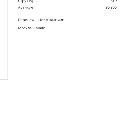
Структура
ST9
Артикул
35 355
Воронеж
Нет в наличии
Москва
Мало